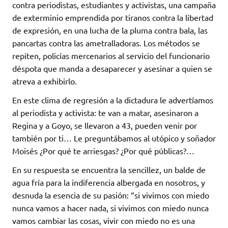
contra periodistas, estudiantes y activistas, una campaña
de exterminio emprendida por tiranos contra la libertad
de expresión, en una lucha de la pluma contra bala, las
pancartas contra las ametralladoras. Los métodos se
repiten, policías mercenarios al servicio del funcionario
déspota que manda a desaparecer y asesinar a quien se
atreva a exhibirlo.
En este clima de regresión a la dictadura le advertíamos
al periodista y activista: te van a matar, asesinaron a
Regina y a Goyo, se llevaron a 43, pueden venir por
también por ti… Le preguntábamos al utópico y soñador
Moisés ¿Por qué te arriesgas? ¿Por qué públicas?…
En su respuesta se encuentra la sencillez, un balde de
agua fría para la indiferencia albergada en nosotros, y
desnuda la esencia de su pasión: “si vivimos con miedo
nunca vamos a hacer nada, si vivimos con miedo nunca
vamos cambiar las cosas, vivir con miedo no es una