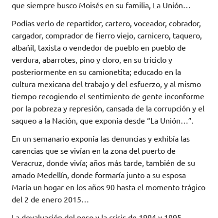
que siempre busco Moisés en su familia, La Unión…
Podías verlo de repartidor, cartero, voceador, cobrador,
cargador, comprador de fierro viejo, carnicero, taquero,
albañil, taxista o vendedor de pueblo en pueblo de
verdura, abarrotes, pino y cloro, en su triciclo y
posteriormente en su camionetita; educado en la
cultura mexicana del trabajo y del esfuerzo, y al mismo
tiempo recogiendo el sentimiento de gente inconforme
por la pobreza y represión, cansada de la corrupción y el
saqueo a la Nación, que exponía desde “La Unión…”.
En un semanario exponía las denuncias y exhibía las
carencias que se vivían en la zona del puerto de
Veracruz, donde vivía; años más tarde, también de su
amado Medellín, donde formaría junto a su esposa
María un hogar en los años 90 hasta el momento trágico
del 2 de enero 2015…
La devaluación del peso y la crisis de 1994 y 1995