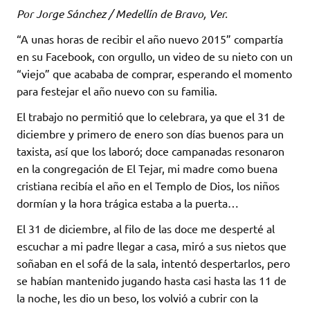
Por Jorge Sánchez / Medellín de Bravo, Ver.
“A unas horas de recibir el año nuevo 2015” compartía
en su Facebook, con orgullo, un video de su nieto con un
“viejo” que acababa de comprar, esperando el momento
para festejar el año nuevo con su familia.
El trabajo no permitió que lo celebrara, ya que el 31 de
diciembre y primero de enero son días buenos para un
taxista, así que los laboró; doce campanadas resonaron
en la congregación de El Tejar, mi madre como buena
cristiana recibía el año en el Templo de Dios, los niños
dormían y la hora trágica estaba a la puerta…
El 31 de diciembre, al filo de las doce me desperté al
escuchar a mi padre llegar a casa, miró a sus nietos que
soñaban en el sofá de la sala, intentó despertarlos, pero
se habían mantenido jugando hasta casi hasta las 11 de
la noche, les dio un beso, los volvió a cubrir con la