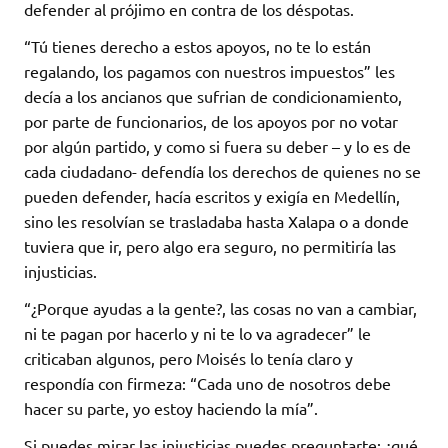
defender al prójimo en contra de los déspotas.
“Tú tienes derecho a estos apoyos, no te lo están
regalando, los pagamos con nuestros impuestos” les
decía a los ancianos que sufrian de condicionamiento,
por parte de funcionarios, de los apoyos por no votar
por algún partido, y como si fuera su deber – y lo es de
cada ciudadano- defendía los derechos de quienes no se
pueden defender, hacía escritos y exigía en Medellín,
sino les resolvían se trasladaba hasta Xalapa o a donde
tuviera que ir, pero algo era seguro, no permitiría las
injusticias.
“¿Porque ayudas a la gente?, las cosas no van a cambiar,
ni te pagan por hacerlo y ni te lo va agradecer” le
criticaban algunos, pero Moisés lo tenía claro y
respondía con firmeza: “Cada uno de nosotros debe
hacer su parte, yo estoy haciendo la mía”.
Si puedes mirar las injusticias puedes preguntarte: ¿qué