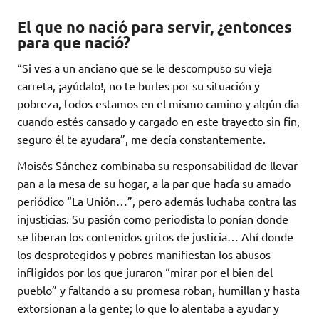
El que no nació para servir, ¿entonces
para que nació?
“Si ves a un anciano que se le descompuso su vieja
carreta, ¡ayúdalo!, no te burles por su situación y
pobreza, todos estamos en el mismo camino y algún día
cuando estés cansado y cargado en este trayecto sin fin,
seguro él te ayudara”, me decía constantemente.
Moisés Sánchez combinaba su responsabilidad de llevar
pan a la mesa de su hogar, a la par que hacía su amado
periódico “La Unión…”, pero además luchaba contra las
injusticias. Su pasión como periodista lo ponían donde
se liberan los contenidos gritos de justicia… Ahí donde
los desprotegidos y pobres manifiestan los abusos
infligidos por los que juraron “mirar por el bien del
pueblo” y faltando a su promesa roban, humillan y hasta
extorsionan a la gente; lo que lo alentaba a ayudar y