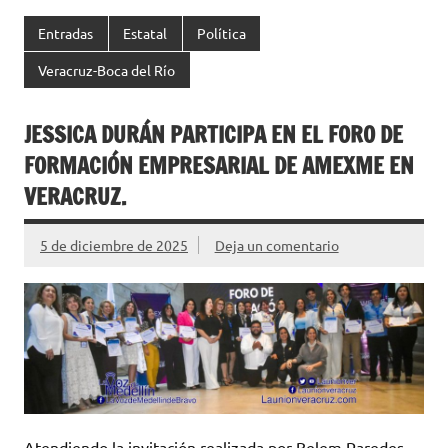
Entradas
Estatal
Política
Veracruz-Boca del Río
JESSICA DURÁN PARTICIPA EN EL FORO DE
FORMACIÓN EMPRESARIAL DE AMEXME EN
VERACRUZ.
5 de diciembre de 2025
Deja un comentario
Atendiendo la invitación realizada por Belem Paredes