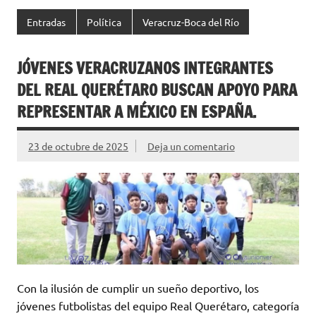
Entradas
Política
Veracruz-Boca del Río
JÓVENES VERACRUZANOS INTEGRANTES
DEL REAL QUERÉTARO BUSCAN APOYO PARA
REPRESENTAR A MÉXICO EN ESPAÑA.
23 de octubre de 2025
Deja un comentario
Con la ilusión de cumplir un sueño deportivo, los
jóvenes futbolistas del equipo Real Querétaro, categoría