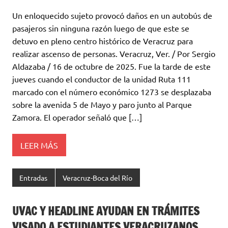
Un enloquecido sujeto provocó daños en un autobús de
pasajeros sin ninguna razón luego de que este se
detuvo en pleno centro histórico de Veracruz para
realizar ascenso de personas. Veracruz, Ver. / Por Sergio
Aldazaba / 16 de octubre de 2025. Fue la tarde de este
jueves cuando el conductor de la unidad Ruta 111
marcado con el número económico 1273 se desplazaba
sobre la avenida 5 de Mayo y paro junto al Parque
Zamora. El operador señaló que […]
LEER MÁS
Entradas
Veracruz-Boca del Río
UVAC Y HEADLINE AYUDAN EN TRÁMITES
VISADO A ESTUDIANTES VERACRUZANOS