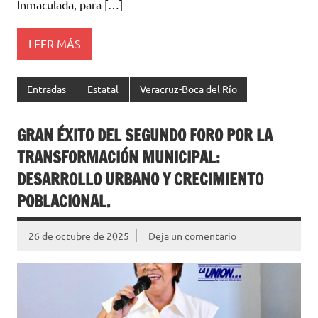
Inmaculada, para […]
LEER MÁS
Entradas
Estatal
Veracruz-Boca del Río
GRAN ÉXITO DEL SEGUNDO FORO POR LA
TRANSFORMACIÓN MUNICIPAL:
DESARROLLO URBANO Y CRECIMIENTO
POBLACIONAL.
26 de octubre de 2025
Deja un comentario