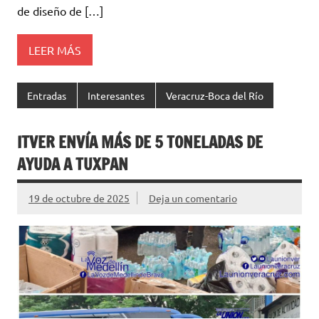
de diseño de […]
LEER MÁS
Entradas
Interesantes
Veracruz-Boca del Río
ITVER ENVÍA MÁS DE 5 TONELADAS DE
AYUDA A TUXPAN
19 de octubre de 2025
Deja un comentario