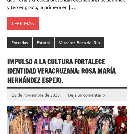
y tercer grado; la primera en […]
LEER MÁS
Entradas
Estatal
Veracruz-Boca del Río
IMPULSO A LA CULTURA FORTALECE
IDENTIDAD VERACRUZANA: ROSA MARÍA
HERNÁNDEZ ESPEJO.
22 de noviembre de 2025
Deja un comentario