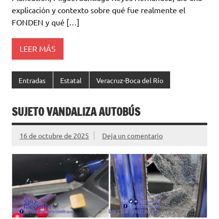
explicación y contexto sobre qué fue realmente el
FONDEN y qué […]
LEER MÁS
Entradas
Estatal
Veracruz-Boca del Río
SUJETO VANDALIZA AUTOBÚS
16 de octubre de 2025
Deja un comentario