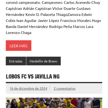
coronó campeonato. Campeones: Carlos Acevedo Chuy
Capistran Adrián Capistran Víctor Duarte Gustavo
Hernández Kevin D. Palaceta ThiagoZamora Edwin
Cobix Ivan Aguilar Javier López Francisco Morales Hugo
Banda Daniel Hernández Rodrigo Peña Marcos Lara
Lorenzo Chaga
LEER MÁS
Entradas
Medellín de Bravo
LOBOS FC VS JAVILLA NG
16 de diciembre de 2024
2 comentarios