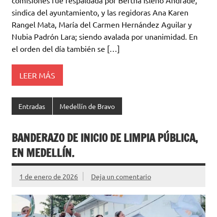
comisiones fue respaldada por Bertha Isleño Andrade,
sindica del ayuntamiento, y las regidoras Ana Karen
Rangel Mata, María del Carmen Hernández Aguilar y
Nubia Padrón Lara; siendo avalada por unanimidad. En
el orden del día también se […]
LEER MÁS
Entradas
Medellín de Bravo
BANDERAZO DE INICIO DE LIMPIA PÚBLICA,
EN MEDELLÍN.
1 de enero de 2026
Deja un comentario