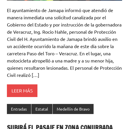
El ayuntamiento de Jamapa informó que atendió de
manera inmediata una solicitud canalizada por el
Gobierno del Estado y por instrucción de la gobernadora
de Veracruz, Ing. Rocío Nahle, personal de Protección
Civil del H. Ayuntamiento de Jamapa brindó auxilio en
un accidente ocurrido la mañana de este día sobre la
carretera Paso del Toro – Veracruz. En el lugar, una
motocicleta atropelló a una madre y a su menor hija,
quienes resultaron lesionadas. El personal de Protección
Civil realizó […]
LEER MÁS
Entradas
Estatal
Medellín de Bravo
SUBIRÁ EL PASAJE EN ZONA CONURBADA