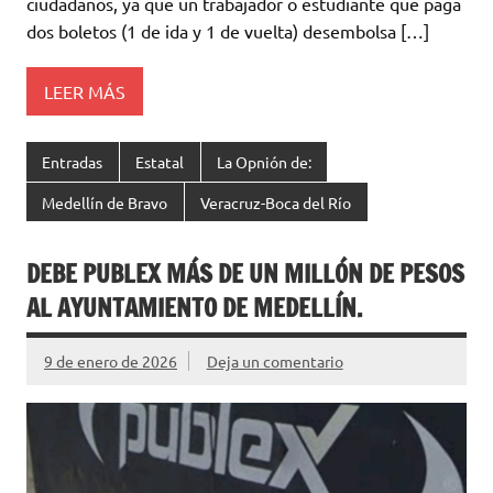
ciudadanos, ya que un trabajador o estudiante que paga
dos boletos (1 de ida y 1 de vuelta) desembolsa […]
LEER MÁS
Entradas
Estatal
La Opnión de:
Medellín de Bravo
Veracruz-Boca del Río
DEBE PUBLEX MÁS DE UN MILLÓN DE PESOS
AL AYUNTAMIENTO DE MEDELLÍN.
9 de enero de 2026
Deja un comentario