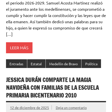
el periodo 2026-2029. Samuel Acosta Martínez realizó
el juramento ante los medellinenses, se comprometió a
cumplir y hacer cumplir la constitución y las leyes que de
ella emanen. Así también dedicó unas palabras para su
hijo, a quien le expresó su compromiso de que crecerá
[…]
LEER MÁS
Entradas
Estatal
Medellín de Bravo
Política
JESSICA DURÁN COMPARTE LA MAGIA
NAVIDEÑA CON FAMILIAS DE LA ESCUELA
PRIMARIA BICENTENARIO 2010
12 de diciembre de 2025
Deja un comentario