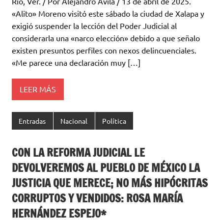
Río, Ver. / Por Alejandro Ávila / 13 de abril de 2025.
«Alito» Moreno visitó este sábado la ciudad de Xalapa y
exigió suspender la lección del Poder Judicial al
considerarla una «narco elección» debido a que señalo
existen presuntos perfiles con nexos delincuenciales.
«Me parece una declaración muy […]
LEER MÁS
Entradas
Nacional
Política
CON LA REFORMA JUDICIAL LE
DEVOLVEREMOS AL PUEBLO DE MÉXICO LA
JUSTICIA QUE MERECE; NO MÁS HIPÓCRITAS
CORRUPTOS Y VENDIDOS: ROSA MARÍA
HERNÁNDEZ ESPEJO*