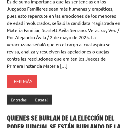
Es de suma importancia que las sentencias en los
Juzgados Familiares sean más humanas y empáticas,
pues esto repercute en las emociones de los menores
de edad involucrados, señaló la candidata Magistrada en
Materia Familiar, Scarlett Ávila Serrano. Veracruz, Ver. /
Por Alejandro Ávila / 2 de mayo de 2025. La
veracruzana señaló que en el cargo al cual aspira se
revisa, analiza y resuelven las apelaciones o quejas
contra las resoluciones que emiten los Jueces de
Primera Instancia Materia […]
LEER MÁS
Entradas
Estatal
QUIENES SE BURLAN DE LA ELECCIÓN DEL
PODER JUDICIAL SE ESTÁN BURLANDO DE LA