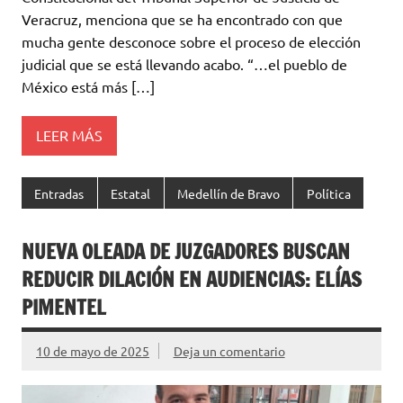
Veracruz, menciona que se ha encontrado con que
mucha gente desconoce sobre el proceso de elección
judicial que se está llevando acabo. “…el pueblo de
México está más […]
LEER MÁS
Entradas
Estatal
Medellín de Bravo
Política
NUEVA OLEADA DE JUZGADORES BUSCAN
REDUCIR DILACIÓN EN AUDIENCIAS: ELÍAS
PIMENTEL
10 de mayo de 2025
Deja un comentario