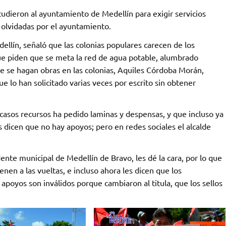
udieron al ayuntamiento de Medellín para exigir servicios
 olvidadas por el ayuntamiento.
ellín, señaló que las colonias populares carecen de los
 que piden que se meta la red de agua potable, alumbrado
que se hagan obras en las colonias, Aquiles Córdoba Morán,
e lo han solicitado varias veces por escrito sin obtener
casos recursos ha pedido laminas y despensas, y que incluso ya
s dicen que no hay apoyos; pero en redes sociales el alcalde
nte municipal de Medellín de Bravo, les dé la cara, por lo que
nen a las vueltas, e incluso ahora les dicen que los
apoyos son inválidos porque cambiaron al titula, que los sellos