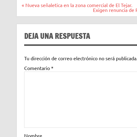
Navegación
« Nueva señaletica en la zona comercial de El Tejar.
de
Exigen renuncia de
entradas
DEJA UNA RESPUESTA
Tu dirección de correo electrónico no será publicada
Comentario
*
Nombre