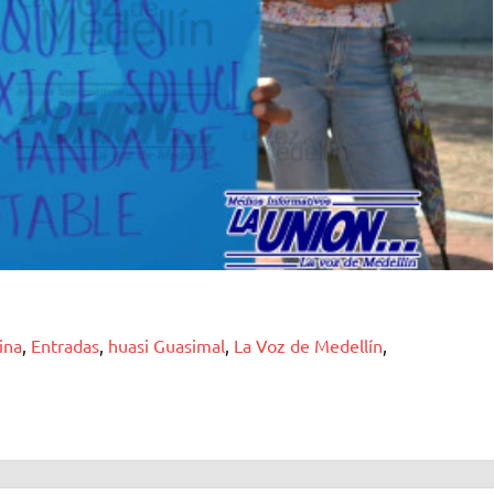
ina
,
Entradas
,
huasi Guasimal
,
La Voz de Medellín
,