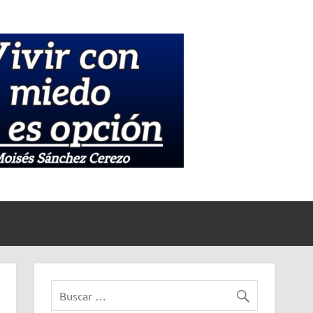
Medios
Informati
La Unión