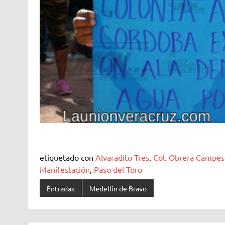
etiquetado con
Alvaradito Tres
,
Col. Obrera Campes
Manifestación
,
Paso del Toro
Entradas
Medellín de Bravo