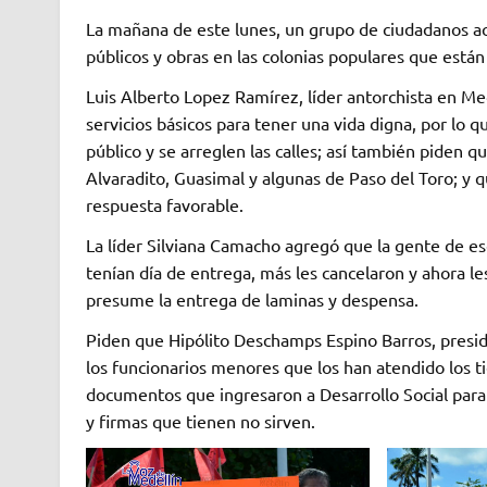
La mañana de este lunes, un grupo de ciudadanos ac
públicos y obras en las colonias populares que están
Luis Alberto Lopez Ramírez, líder antorchista en Med
servicios básicos para tener una vida digna, por lo
público y se arreglen las calles; así también piden 
Alvaradito, Guasimal y algunas de Paso del Toro; y qu
respuesta favorable.
La líder Silviana Camacho agregó que la gente de es
tenían día de entrega, más les cancelaron y ahora le
presume la entrega de laminas y despensa.
Piden que Hipólito Deschamps Espino Barros, preside
los funcionarios menores que los han atendido los tie
documentos que ingresaron a Desarrollo Social para 
y firmas que tienen no sirven.