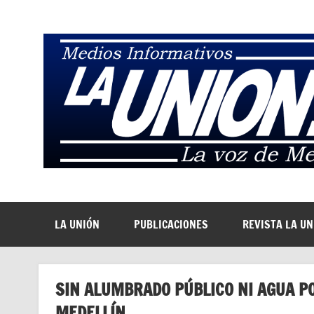
Saltar
al
contenido
La Voz de Medellín
LA UNIÓN
PUBLICACIONES
REVISTA LA U
SIN ALUMBRADO PÚBLICO NI AGUA P
MEDELLÍN.