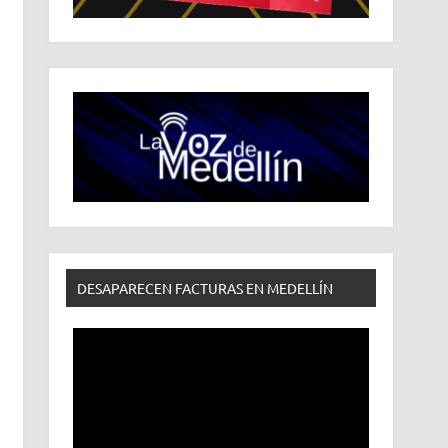
DESAPARECEN FACTURAS EN MEDELLÍN
Reproductor
de
vídeo