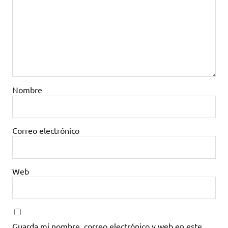
Nombre
Correo electrónico
Web
Guarda mi nombre, correo electrónico y web en este