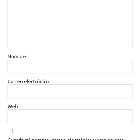
Nombre
Correo electrónico
Web
Guarda mi nombre, correo electrónico y web en este