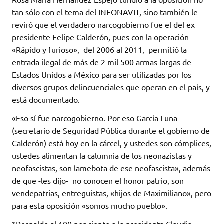
tan sólo con el tema del INFONAVIT, sino también le
reviró que el verdadero narcogobierno fue el del ex
presidente Felipe Calderón, pues con la operación
«Rápido y furioso», del 2006 al 2011, permitió la
entrada ilegal de más de 2 mil 500 armas largas de
Estados Unidos a México para ser utilizadas por los
diversos grupos delincuenciales que operan en el país, y
está documentado.
«Eso sí fue narcogobierno. Por eso García Luna
(secretario de Seguridad Pública durante el gobierno de
Calderón) está hoy en la cárcel, y ustedes son cómplices,
ustedes alimentan la calumnia de los neonazistas y
neofascistas, son lamebota de ese neofascista», además
de que -les dijo- no conocen el honor patrio, son
vendepatrias, entreguistas, «hijos de Maximiliano», pero
para esta oposición «somos mucho pueblo».