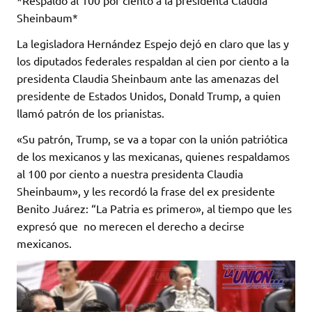
*Respaldo al 100 por ciento a la presidenta Claudia
Sheinbaum*
La legisladora Hernández Espejo dejó en claro que las y
los diputados federales respaldan al cien por ciento a la
presidenta Claudia Sheinbaum ante las amenazas del
presidente de Estados Unidos, Donald Trump, a quien
llamó patrón de los prianistas.
«Su patrón, Trump, se va a topar con la unión patriótica
de los mexicanos y las mexicanas, quienes respaldamos
al 100 por ciento a nuestra presidenta Claudia
Sheinbaum», y les recordó la frase del ex presidente
Benito Juárez: “La Patria es primero», al tiempo que les
expresó que no merecen el derecho a decirse
mexicanos.