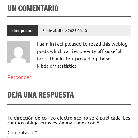
UN COMENTARIO
das porno
24 de abril de 2025 06:40
I aam in fact pleased to reazd this weblog
posts which carries pleenty off uuseful
facts, thanks forr proividing these
kibds off statistics.
Responder
DEJA UNA RESPUESTA
Tu dirección de correo electrónico no será publicada.
Los
campos obligatorios están marcados con
*
Comentario
*