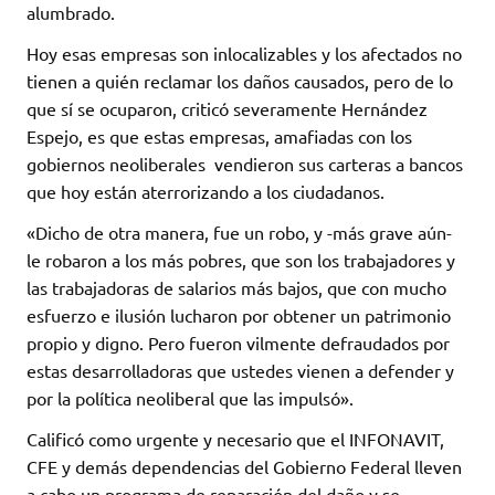
alumbrado.
Hoy esas empresas son inlocalizables y los afectados no
tienen a quién reclamar los daños causados, pero de lo
que sí se ocuparon, criticó severamente Hernández
Espejo, es que estas empresas, amafiadas con los
gobiernos neoliberales vendieron sus carteras a bancos
que hoy están aterrorizando a los ciudadanos.
«Dicho de otra manera, fue un robo, y -más grave aún-
le robaron a los más pobres, que son los trabajadores y
las trabajadoras de salarios más bajos, que con mucho
esfuerzo e ilusión lucharon por obtener un patrimonio
propio y digno. Pero fueron vilmente defraudados por
estas desarrolladoras que ustedes vienen a defender y
por la política neoliberal que las impulsó».
Calificó como urgente y necesario que el INFONAVIT,
CFE y demás dependencias del Gobierno Federal lleven
a cabo un programa de reparación del daño y se