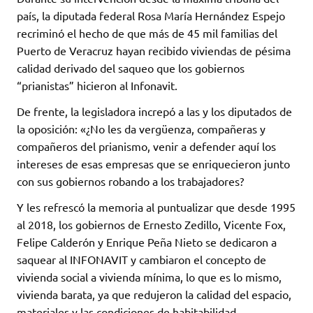
país, la diputada federal Rosa María Hernández Espejo
recriminó el hecho de que más de 45 mil familias del
Puerto de Veracruz hayan recibido viviendas de pésima
calidad derivado del saqueo que los gobiernos
“prianistas” hicieron al Infonavit.
De frente, la legisladora increpó a las y los diputados de
la oposición: «¿No les da vergüenza, compañeras y
compañeros del prianismo, venir a defender aquí los
intereses de esas empresas que se enriquecieron junto
con sus gobiernos robando a los trabajadores?
Y les refrescó la memoria al puntualizar que desde 1995
al 2018, los gobiernos de Ernesto Zedillo, Vicente Fox,
Felipe Calderón y Enrique Peña Nieto se dedicaron a
saquear al INFONAVIT y cambiaron el concepto de
vivienda social a vivienda mínima, lo que es lo mismo,
vivienda barata, ya que redujeron la calidad del espacio,
materiales y las condiciones de habitabilidad.