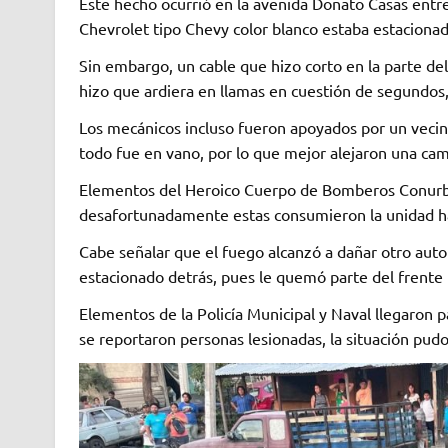
Este hecho ocurrió en la avenida Donato Casas entr
Chevrolet tipo Chevy color blanco estaba estacionado
Sin embargo, un cable que hizo corto en la parte de
hizo que ardiera en llamas en cuestión de segundos, 
Los mecánicos incluso fueron apoyados por un vecin
todo fue en vano, por lo que mejor alejaron una ca
Elementos del Heroico Cuerpo de Bomberos Conurbado
desafortunadamente estas consumieron la unidad has
Cabe señalar que el fuego alcanzó a dañar otro auto
estacionado detrás, pues le quemó parte del frent
Elementos de la Policía Municipal y Naval llegaron 
se reportaron personas lesionadas, la situación pud