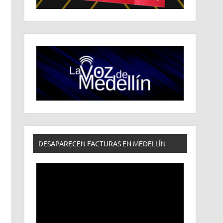
DESAPARECEN FACTURAS EN MEDELLÍN
Reproductor
de
vídeo