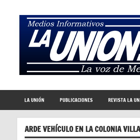
Saltar
al
contenido
La Voz de Medellín
LA UNIÓN
PUBLICACIONES
REVISTA LA U
ARDE VEHÍCULO EN LA COLONIA VILLA