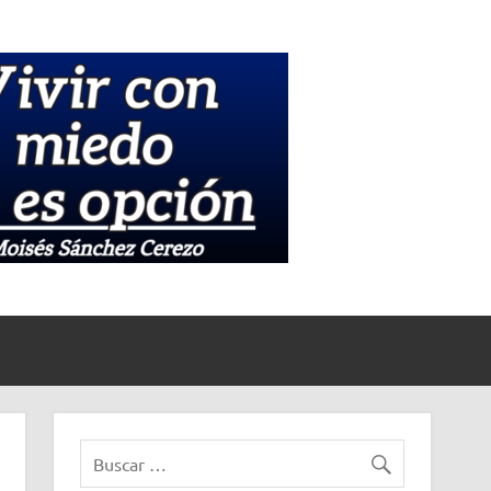
Medios
Informati
La Unión