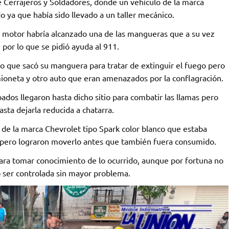
e Cerrajeros y Soldadores, donde un vehículo de la marca
 ya que había sido llevado a un taller mecánico.
l motor habría alcanzado una de las mangueras que a su vez
por lo que se pidió ayuda al 911.
o que sacó su manguera para tratar de extinguir el fuego pero
mioneta y otro auto que eran amenazados por la conflagración.
s llegaron hasta dicho sitio para combatir las llamas pero
ta dejarla reducida a chatarra.
 de la marca Chevrolet tipo Spark color blanco que estaba
e pero lograron moverlo antes que también fuera consumido.
para tomar conocimiento de lo ocurrido, aunque por fortuna no
o ser controlada sin mayor problema.