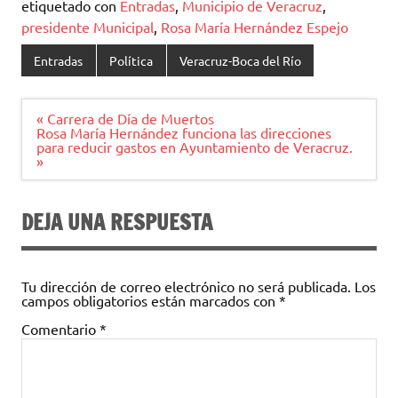
etiquetado con
Entradas
,
Municipio de Veracruz
,
presidente Municipal
,
Rosa María Hernández Espejo
Entradas
Política
Veracruz-Boca del Río
Navegación
« Carrera de Día de Muertos
de
Rosa María Hernández funciona las direcciones
entradas
para reducir gastos en Ayuntamiento de Veracruz.
»
DEJA UNA RESPUESTA
Tu dirección de correo electrónico no será publicada.
Los
campos obligatorios están marcados con
*
Comentario
*