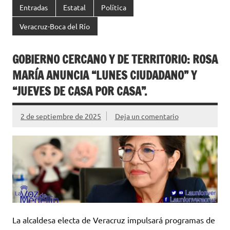
Entradas
Estatal
Política
Veracruz-Boca del Río
GOBIERNO CERCANO Y DE TERRITORIO: ROSA
MARÍA ANUNCIA “LUNES CIUDADANO” Y
“JUEVES DE CASA POR CASA”.
2 de septiembre de 2025
Deja un comentario
La alcaldesa electa de Veracruz impulsará programas de