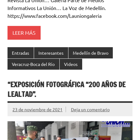
Informativos La Unión… La Voz de Medellín.
https://www.facebook.com/Launiongaleria
LEER MÁS
Entradas
Interesantes
Medellín de Bravo
Veracruz-Boca del Río
Videos
“EXPOSICIÓN FOTOGRÁFICA “200 AÑOS DE
LEALTAD”.
23 de noviembre de 2021
Deja un comentario