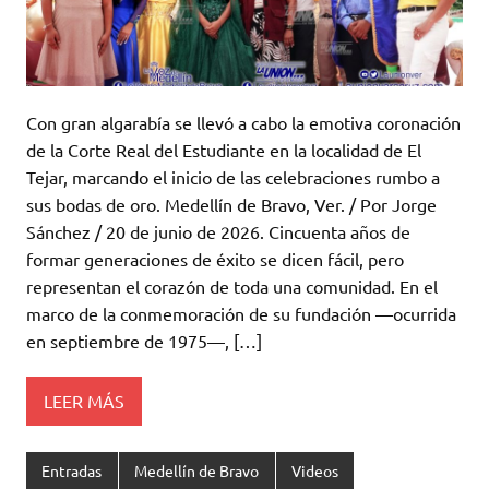
Con gran algarabía se llevó a cabo la emotiva coronación
de la Corte Real del Estudiante en la localidad de El
Tejar, marcando el inicio de las celebraciones rumbo a
sus bodas de oro. Medellín de Bravo, Ver. / Por Jorge
Sánchez / 20 de junio de 2026. Cincuenta años de
formar generaciones de éxito se dicen fácil, pero
representan el corazón de toda una comunidad. En el
marco de la conmemoración de su fundación —ocurrida
en septiembre de 1975—, […]
LEER MÁS
Entradas
Medellín de Bravo
Videos