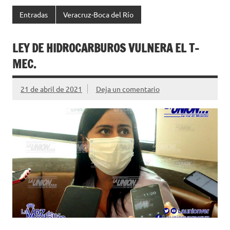
Entradas
Veracruz-Boca del Río
LEY DE HIDROCARBUROS VULNERA EL T-
MEC.
21 de abril de 2021
Deja un comentario