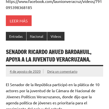
https://www.facebook.com/launionveracruz/videos/791
095398368185
LEER MÁS
Entradas
Nacional
Videos
SENADOR RICARDO AHUED BARDAHUIL,
APOYA A LA JUVENTUD VERACRUZANA.
4 de agosto de 2020
Deja un comentario
El Senador de la República participó en la plática de 10
actores por la juventud de la Cámara de Nacional de
Jóvenes Políticos Veracruzanos, donde dijo que la
agenda política de jóvenes es prioritaria para el
crecimiento del país y del estado.