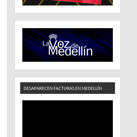
DESAPARECEN FACTURAS EN MEDELLÍN
Reproductor
de
vídeo