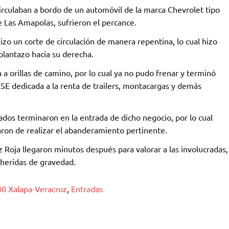
circulaban a bordo de un automóvil de la marca Chevrolet tipo
 Las Amapolas, sufrieron el percance.
zo un corte de circulación de manera repentina, lo cual hizo
olantazo hacia su derecha.
a a orillas de camino, por lo cual ya no pudo frenar y terminó
ASE dedicada a la renta de trailers, montacargas y demás
iados terminaron en la entrada de dicho negocio, por lo cual
aron de realizar el abanderamiento pertinente.
 Roja llegaron minutos después para valorar a las involucradas,
 heridas de gravedad.
140 Xalapa-Veracruz
,
Entradas