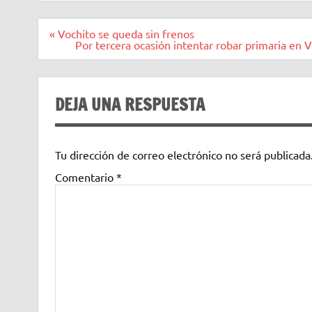
Navegación
« Vochito se queda sin frenos
de
Por tercera ocasión intentar robar primaria en 
entradas
DEJA UNA RESPUESTA
Tu dirección de correo electrónico no será publicada
Comentario
*