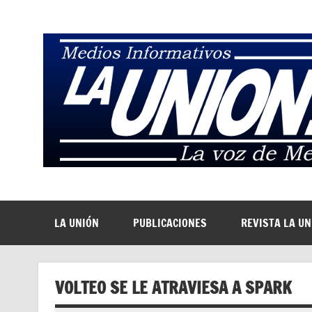
Saltar
al
contenido
La Voz de Medellín
LA UNIÓN
PUBLICACIONES
REVISTA LA U
VOLTEO SE LE ATRAVIESA A SPARK