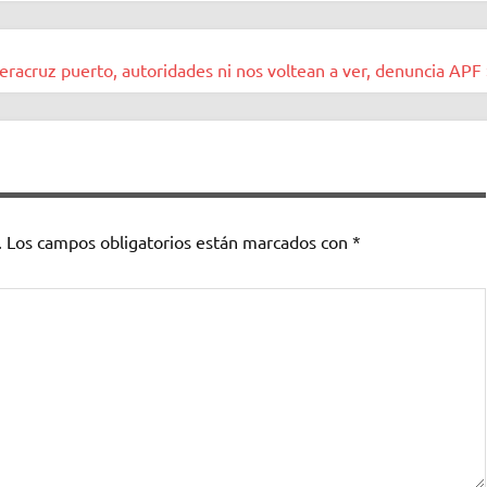
Veracruz puerto, autoridades ni nos voltean a ver, denuncia APF 
.
Los campos obligatorios están marcados con
*