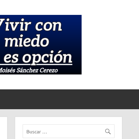
Medios
Informati
La Unión