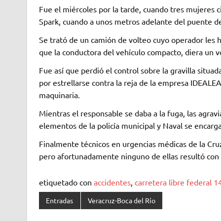
Fue el miércoles por la tarde, cuando tres mujeres 
Spark, cuando a unos metros adelante del puente de
Se trató de un camión de volteo cuyo operador les hi
que la conductora del vehículo compacto, diera un v
Fue así que perdió el control sobre la gravilla situad
por estrellarse contra la reja de la empresa IDEALE
maquinaria.
Mientras el responsable se daba a la fuga, las agrav
elementos de la policía municipal y Naval se encarg
Finalmente técnicos en urgencias médicas de la Cruz
pero afortunadamente ninguno de ellas resultó con
etiquetado con
accidentes
,
carretera libre federal 
Entradas
Veracruz-Boca del Río