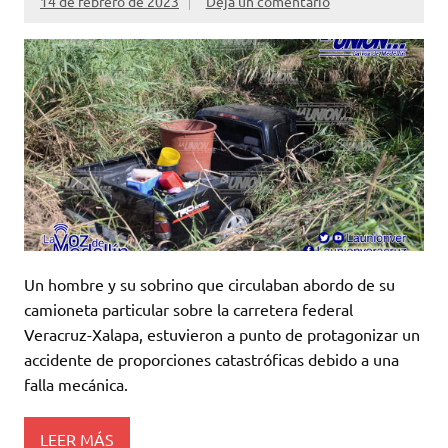
14 de febrero de 2023
Deja un comentario
Un hombre y su sobrino que circulaban abordo de su
camioneta particular sobre la carretera federal
Veracruz-Xalapa, estuvieron a punto de protagonizar un
accidente de proporciones catastróficas debido a una
falla mecánica.
LEER MÁS