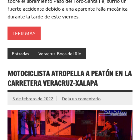
sobre el libramiento Paso del Toro-Santa Fe, sufrió un
fuerte accidente debido a una aparente falla mecánica
durante la tarde de este viernes.
LEER MÁS
Entradas
Veracruz-Boca del Río
MOTOCICLISTA ATROPELLA A PEATÓN EN LA
CARRETERA VERACRUZ-XALAPA
3 de febrero de 2022
Deja un comentario