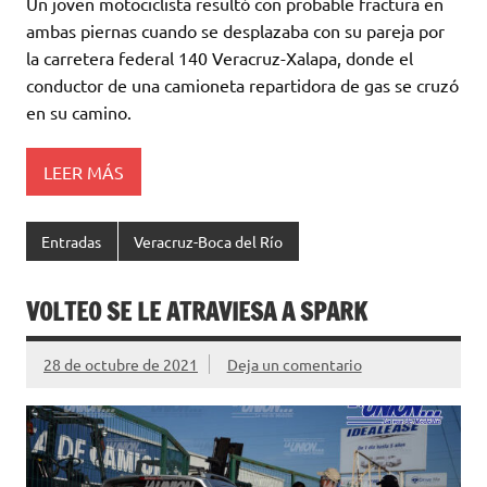
Un joven motociclista resultó con probable fractura en
ambas piernas cuando se desplazaba con su pareja por
la carretera federal 140 Veracruz-Xalapa, donde el
conductor de una camioneta repartidora de gas se cruzó
en su camino.
LEER MÁS
Entradas
Veracruz-Boca del Río
VOLTEO SE LE ATRAVIESA A SPARK
28 de octubre de 2021
Deja un comentario