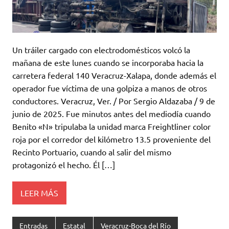
Un tráiler cargado con electrodomésticos volcó la
mañana de este lunes cuando se incorporaba hacia la
carretera federal 140 Veracruz-Xalapa, donde además el
operador fue víctima de una golpiza a manos de otros
conductores. Veracruz, Ver. / Por Sergio Aldazaba / 9 de
junio de 2025. Fue minutos antes del mediodía cuando
Benito «N» tripulaba la unidad marca Freightliner color
roja por el corredor del kilómetro 13.5 proveniente del
Recinto Portuario, cuando al salir del mismo
protagonizó el hecho. Él […]
LEER MÁS
Entradas
Estatal
Veracruz-Boca del Río