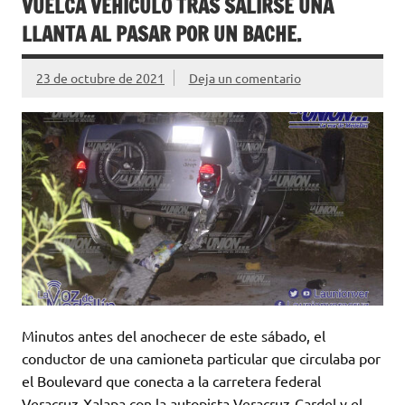
VUELCA VEHÍCULO TRAS SALIRSE UNA
LLANTA AL PASAR POR UN BACHE.
23 de octubre de 2021
Deja un comentario
Minutos antes del anochecer de este sábado, el
conductor de una camioneta particular que circulaba por
el Boulevard que conecta a la carretera federal
Veracruz-Xalapa con la autopista Veracruz-Cardel y el