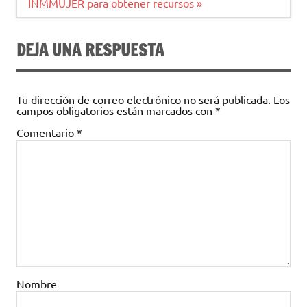
entradas
INMMUJER para obtener recursos »
DEJA UNA RESPUESTA
Tu dirección de correo electrónico no será publicada.
Los
campos obligatorios están marcados con
*
Comentario
*
Nombre