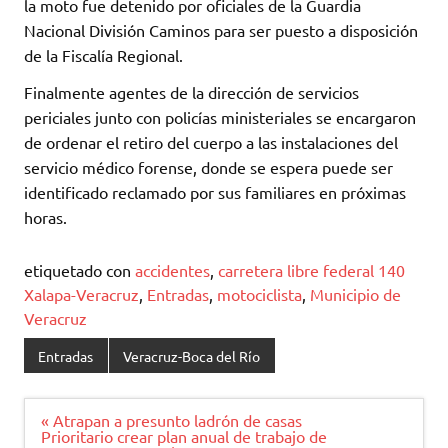
la moto fue detenido por oficiales de la Guardia
Nacional División Caminos para ser puesto a disposición
de la Fiscalía Regional.
Finalmente agentes de la dirección de servicios
periciales junto con policías ministeriales se encargaron
de ordenar el retiro del cuerpo a las instalaciones del
servicio médico forense, donde se espera puede ser
identificado reclamado por sus familiares en próximas
horas.
etiquetado con
accidentes
,
carretera libre federal 140
Xalapa-Veracruz
,
Entradas
,
motociclista
,
Municipio de
Veracruz
Entradas
Veracruz-Boca del Río
Navegación
« Atrapan a presunto ladrón de casas
de
Prioritario crear plan anual de trabajo de