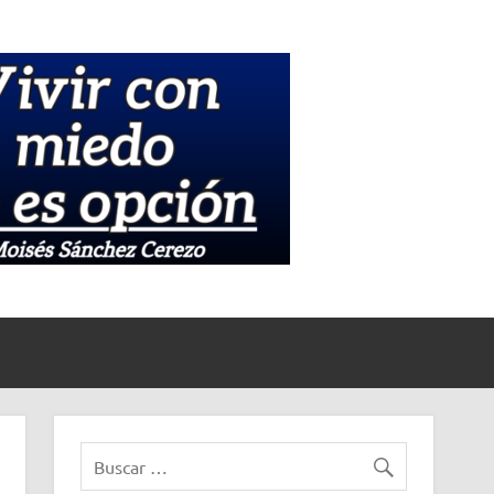
Medios
Informati
La Unión