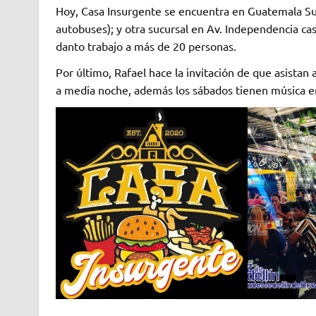
Hoy, Casa Insurgente se encuentra en Guatemala Sur
autobuses); y otra sucursal en Av. Independencia cas
danto trabajo a más de 20 personas.
Por último, Rafael hace la invitación de que asista
a media noche, además los sábados tienen música en 