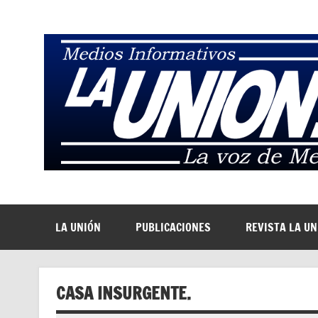
Saltar
al
contenido
La Voz de Medellín
LA UNIÓN
PUBLICACIONES
REVISTA LA U
CASA INSURGENTE.