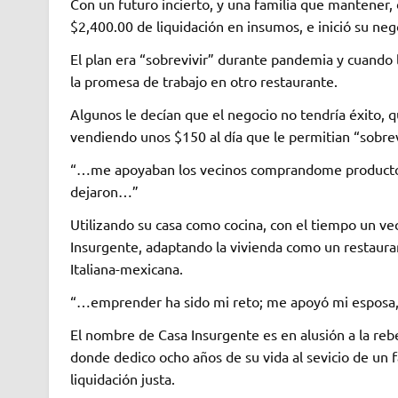
Con un futuro incierto, y una familia que mantener, d
$2,400.00 de liquidación en insumos, e inició su neg
El plan era “sobrevivir” durante pandemia y cuando l
la promesa de trabajo en otro restaurante.
Algunos le decían que el negocio no tendría éxito, q
vendiendo unos $150 al día que le permitian “sobrev
“…me apoyaban los vecinos comprandome producto,
dejaron…”
Utilizando su casa como cocina, con el tiempo un v
Insurgente, adaptando la vivienda como un restaurant
Italiana-mexicana.
“…emprender ha sido mi reto; me apoyó mi esposa, m
El nombre de Casa Insurgente es en alusión a la reb
donde dedico ocho años de su vida al sevicio de un f
liquidación justa.