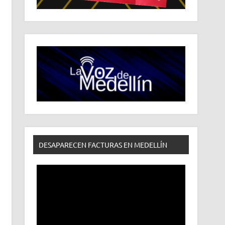
DESAPARECEN FACTURAS EN MEDELLÍN
Reproductor
de
vídeo