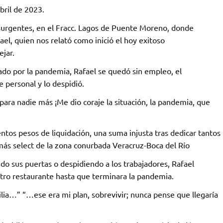
bril de 2023.
surgentes, en el Fracc. Lagos de Puente Moreno, donde
ael, quien nos relató como inició el hoy exitoso
ejar.
 por la pandemia, Rafael se quedó sin empleo, el
 personal y lo despidió.
ara nadie más ¡Me dio coraje la situación, la pandemia, que
entos pesos de liquidación, una suma injusta tras dedicar tantos
más select de la zona conurbada Veracruz-Boca del Río
o sus puertas o despidiendo a los trabajadores, Rafael
ro restaurante hasta que terminara la pandemia.
lia…” “…ese era mi plan, sobrevivir; nunca pense que llegaría