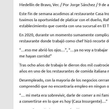
Medellín de Bravo, Ver. / Por Jorge Sánchez / 9 de a
Este fin de semana acudimos al restaurante Casa In
tuvimos la oportunidad de platicar con el dueño, Raf
establecimiento que cuenta con una sucursal en El T
En 2020, durante un momento sumamente complicado
restaurante donde trabajó como chef hizó recorte de
“…eso me abrió los ojos…”, “…ya no voy a trabajar p
me hayan corrido!”
Tras ocho años de trabajo le dieron dos mil cuatroci
años en uno de los restaurantes de comida italiana 
Desempleado, con la mayoria de los negocios cerrand
comprendió que no encontraría empleo en ningun ot
“… mi meta era sobrevivir, darle de comer a mi fami
a convertirse en lo que es hoy (Casa Insurgente)…”