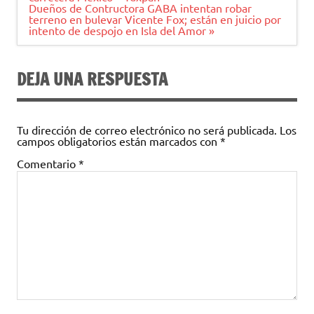
entradas
Dueños de Contructora GABA intentan robar
terreno en bulevar Vicente Fox; están en juicio por
intento de despojo en Isla del Amor »
DEJA UNA RESPUESTA
Tu dirección de correo electrónico no será publicada.
Los
campos obligatorios están marcados con
*
Comentario
*