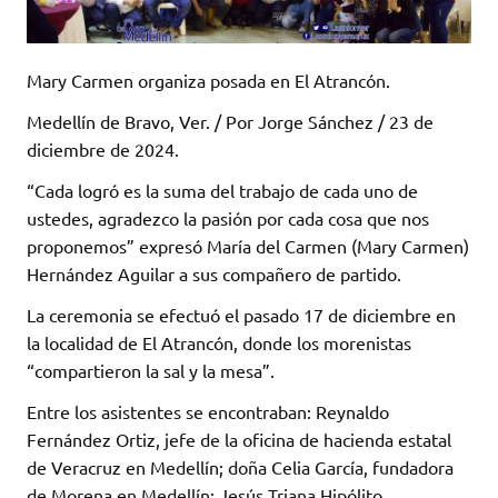
Mary Carmen organiza posada en El Atrancón.
Medellín de Bravo, Ver. / Por Jorge Sánchez / 23 de
diciembre de 2024.
“Cada logró es la suma del trabajo de cada uno de
ustedes, agradezco la pasión por cada cosa que nos
proponemos” expresó María del Carmen (Mary Carmen)
Hernández Aguilar a sus compañero de partido.
La ceremonia se efectuó el pasado 17 de diciembre en
la localidad de El Atrancón, donde los morenistas
“compartieron la sal y la mesa”.
Entre los asistentes se encontraban: Reynaldo
Fernández Ortiz, jefe de la oficina de hacienda estatal
de Veracruz en Medellín; doña Celia García, fundadora
de Morena en Medellín; Jesús Triana Hipólito,