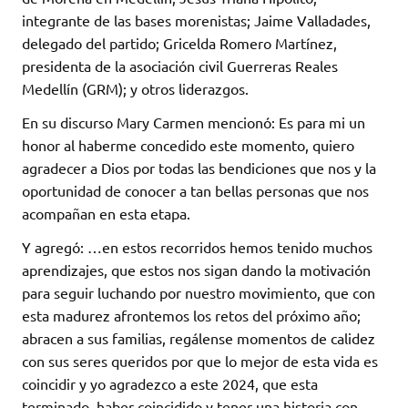
integrante de las bases morenistas; Jaime Valladades,
delegado del partido; Gricelda Romero Martínez,
presidenta de la asociación civil Guerreras Reales
Medellín (GRM); y otros liderazgos.
En su discurso Mary Carmen mencionó: Es para mi un
honor al haberme concedido este momento, quiero
agradecer a Dios por todas las bendiciones que nos y la
oportunidad de conocer a tan bellas personas que nos
acompañan en esta etapa.
Y agregó: …en estos recorridos hemos tenido muchos
aprendizajes, que estos nos sigan dando la motivación
para seguir luchando por nuestro movimiento, que con
esta madurez afrontemos los retos del próximo año;
abracen a sus familias, regálense momentos de calidez
con sus seres queridos por que lo mejor de esta vida es
coincidir y yo agradezco a este 2024, que esta
terminado, haber coincidido y tener una historia con