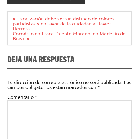
Navegación
« Fiscalización debe ser sin distingo de colores
de
partidistas y en favor de la ciudadanía: Javier
entradas
Herrera
Cocodrilo en Fracc. Puente Moreno, en Medellín de
Bravo »
DEJA UNA RESPUESTA
Tu dirección de correo electrónico no será publicada.
Los
campos obligatorios están marcados con
*
Comentario
*