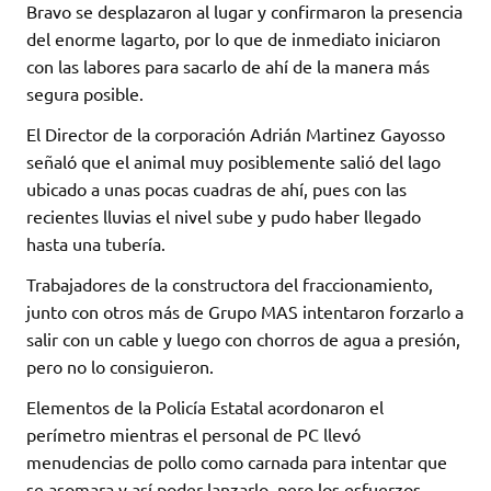
Bravo se desplazaron al lugar y confirmaron la presencia
del enorme lagarto, por lo que de inmediato iniciaron
con las labores para sacarlo de ahí de la manera más
segura posible.
El Director de la corporación Adrián Martinez Gayosso
señaló que el animal muy posiblemente salió del lago
ubicado a unas pocas cuadras de ahí, pues con las
recientes lluvias el nivel sube y pudo haber llegado
hasta una tubería.
Trabajadores de la constructora del fraccionamiento,
junto con otros más de Grupo MAS intentaron forzarlo a
salir con un cable y luego con chorros de agua a presión,
pero no lo consiguieron.
Elementos de la Policía Estatal acordonaron el
perímetro mientras el personal de PC llevó
menudencias de pollo como carnada para intentar que
se asomara y así poder lanzarlo, pero los esfuerzos