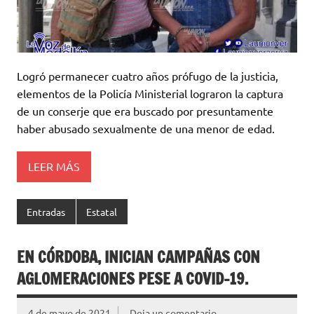
Logró permanecer cuatro años prófugo de la justicia,
elementos de la Policía Ministerial lograron la captura
de un conserje que era buscado por presuntamente
haber abusado sexualmente de una menor de edad.
LEER MÁS
Entradas
Estatal
EN CÓRDOBA, INICIAN CAMPAÑAS CON
AGLOMERACIONES PESE A COVID-19.
4 de mayo de 2021
Deja un comentario